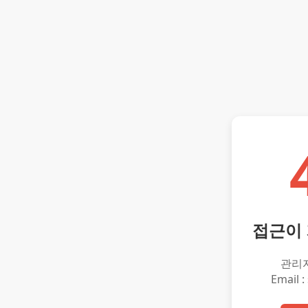
접근이
관리
Email :