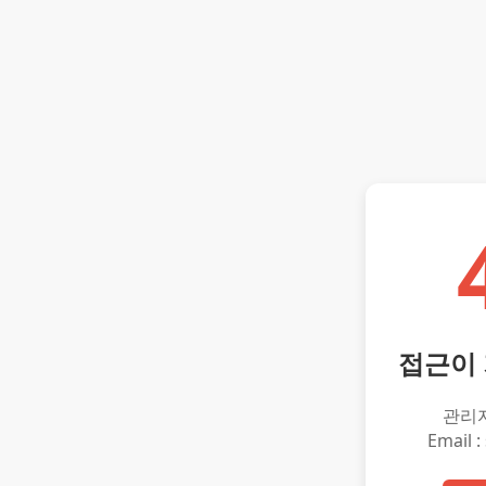
접근이
관리
Email :