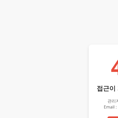
접근이
관리
Email :