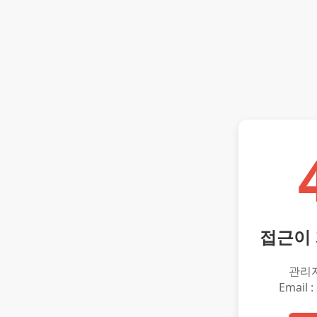
접근이
관리
Email :