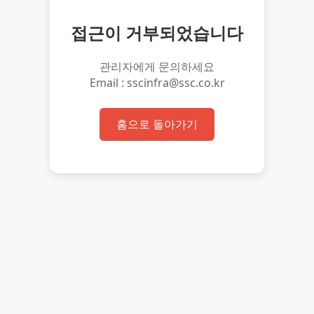
접근이 거부되었습니다
관리자에게 문의하세요
Email : sscinfra@ssc.co.kr
홈으로 돌아가기