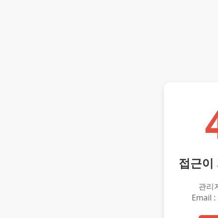
접근이
관리
Email :