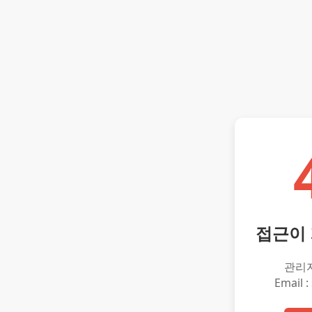
접근이
관리
Email :