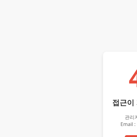
접근이
관리
Email :