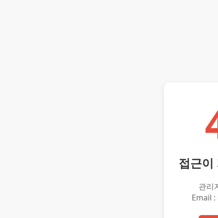
접근이
관리
Email :