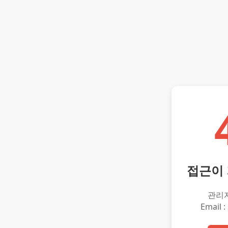
접근이
관리
Email :