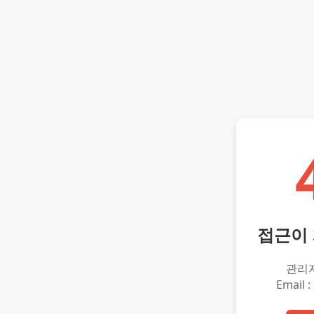
접근이
관리
Email :