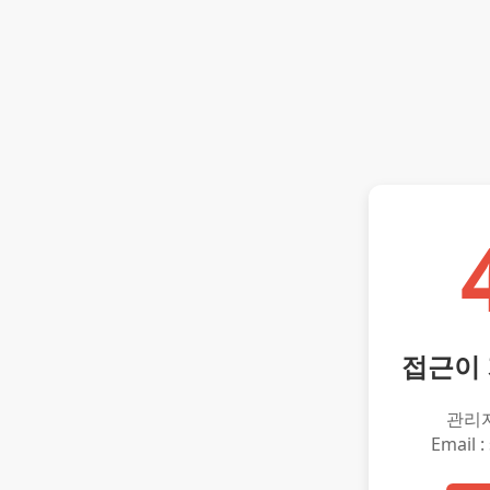
접근이
관리
Email :