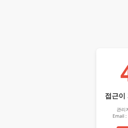
접근이
관리
Email :