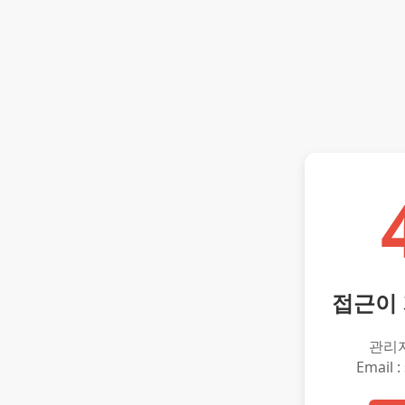
접근이
관리
Email :