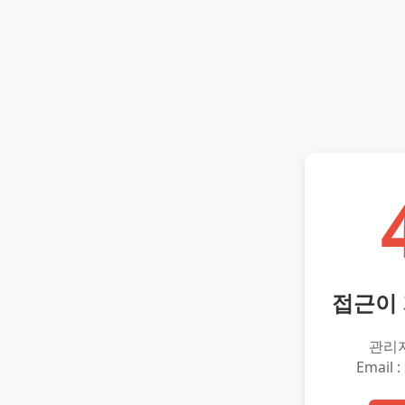
접근이
관리
Email :