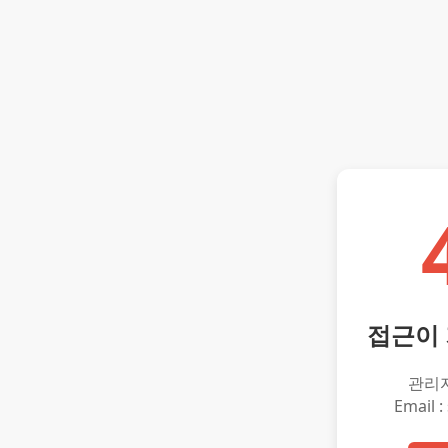
접근이
관리
Email :