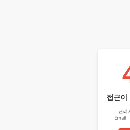
접근이
관리
Email :