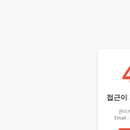
접근이
관리
Email :