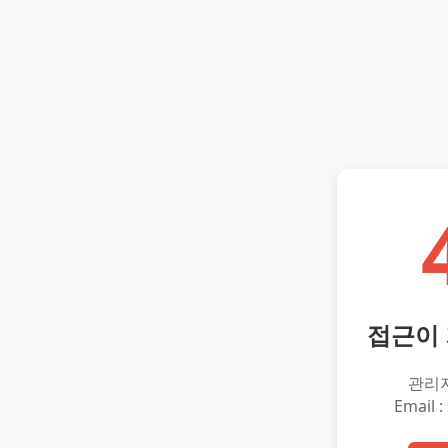
접근이
관리
Email :