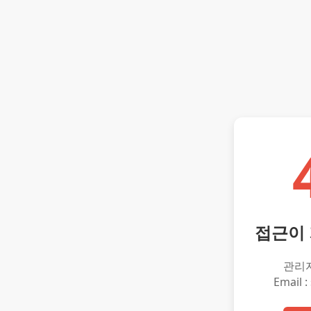
접근이
관리
Email :