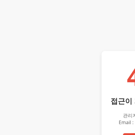
접근이
관리
Email :