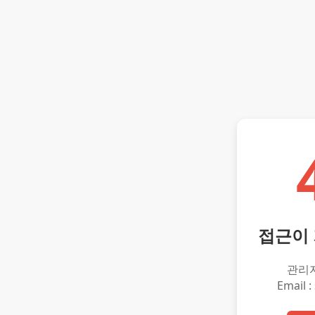
접근이
관리
Email :