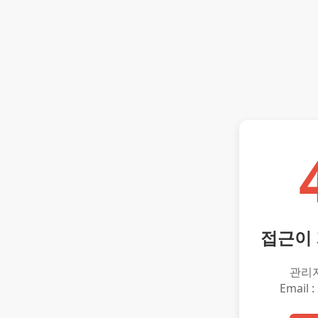
접근이
관리
Email :