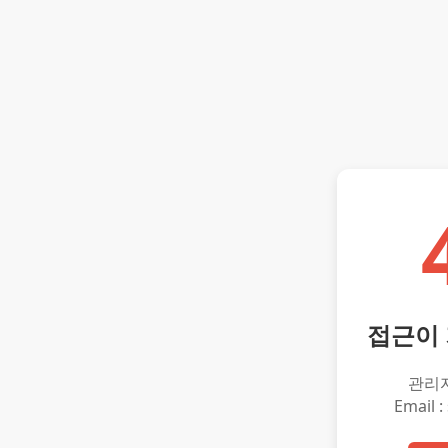
접근이
관리
Email :