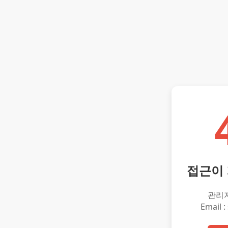
접근이
관리
Email :