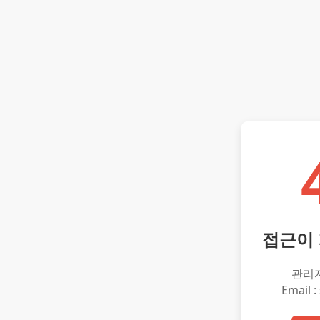
접근이
관리
Email :