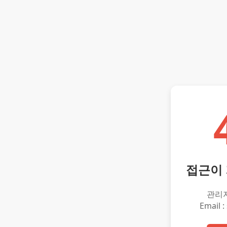
접근이
관리
Email :