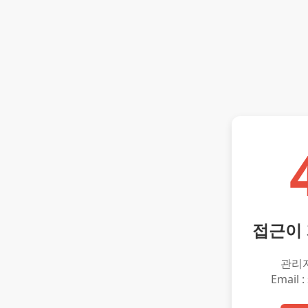
접근이
관리
Email :