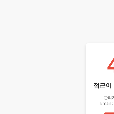
접근이
관리
Email :