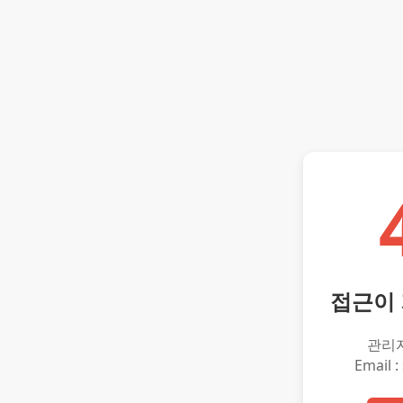
접근이
관리
Email :