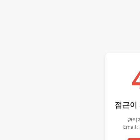
접근이
관리
Email :