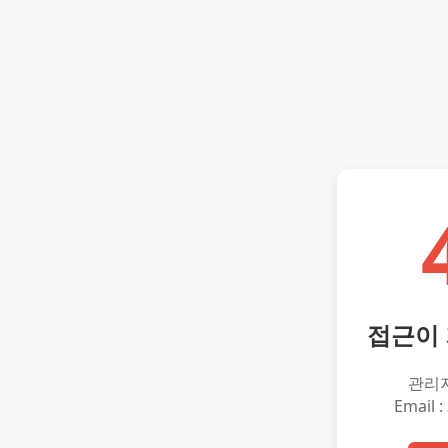
접근이
관리
Email :