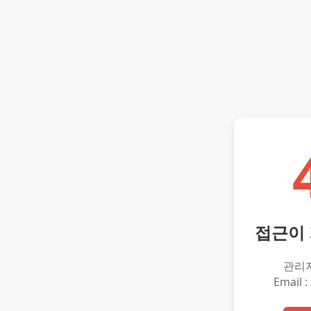
접근이
관리
Email :