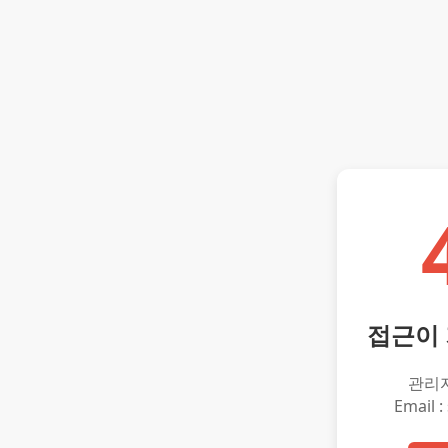
접근이
관리
Email :