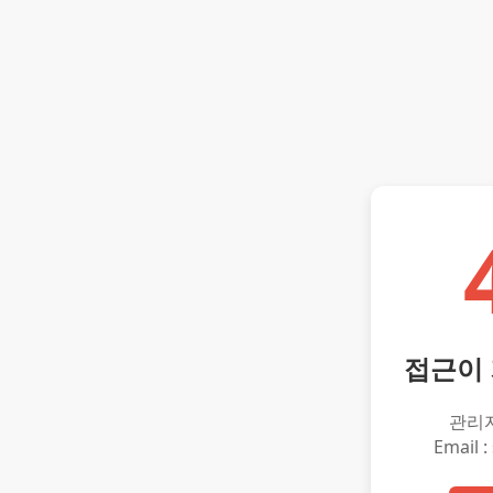
접근이
관리
Email :