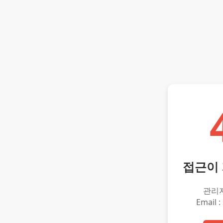
접근이
관리
Email :