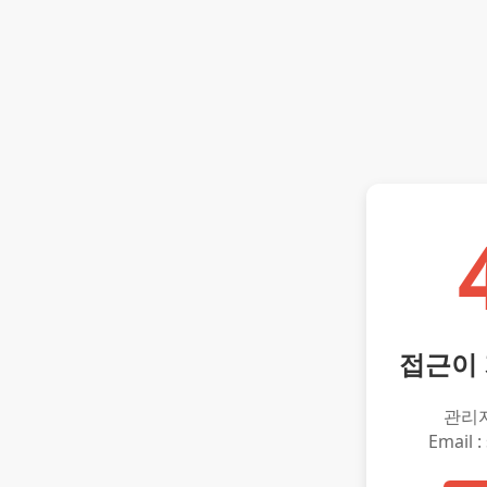
접근이
관리
Email :