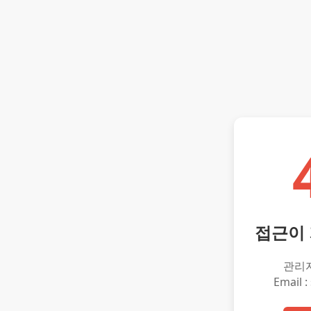
접근이
관리
Email :