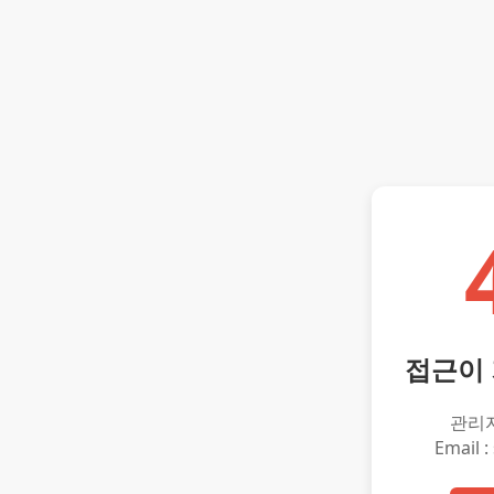
접근이
관리
Email :