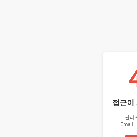
접근이
관리
Email :