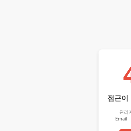
접근이
관리
Email :