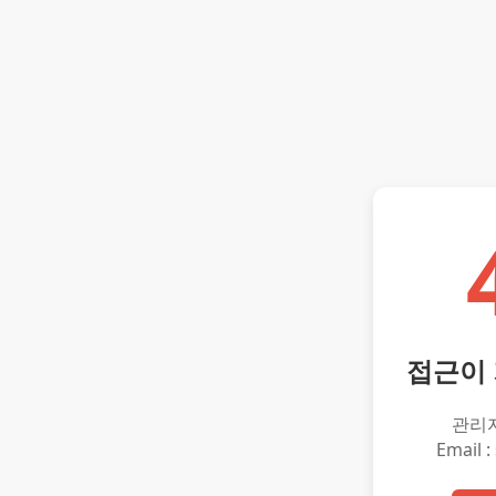
접근이
관리
Email :