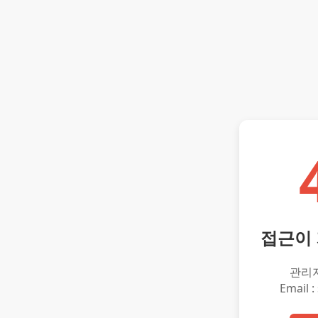
접근이
관리
Email :