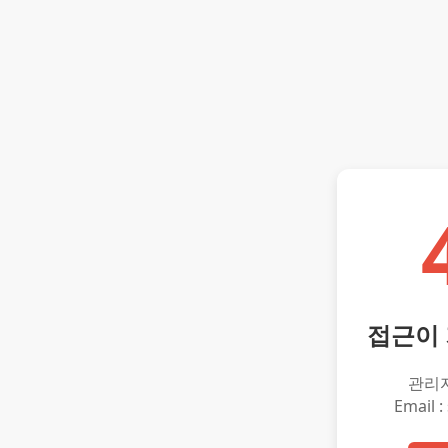
접근이
관리
Email :