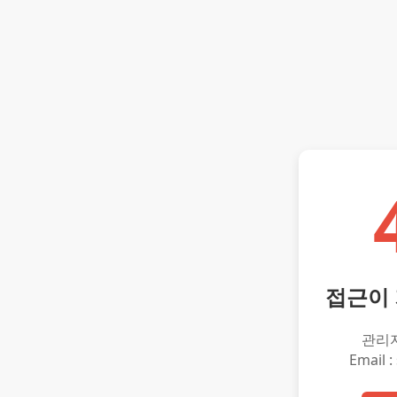
접근이
관리
Email :