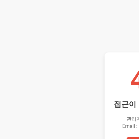
접근이
관리
Email :