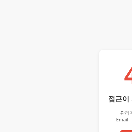
접근이
관리
Email :