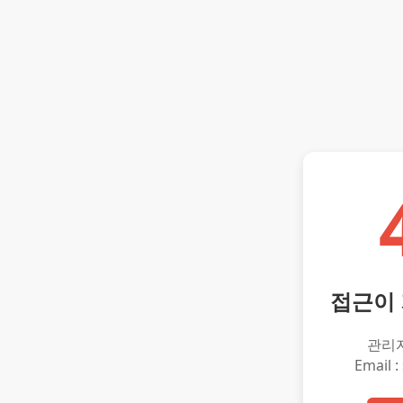
접근이
관리
Email :