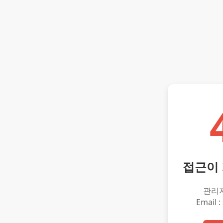
접근이
관리
Email :