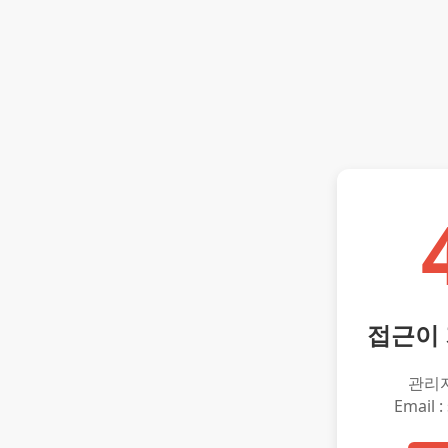
접근이
관리
Email :